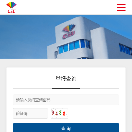
举报查询
查 询